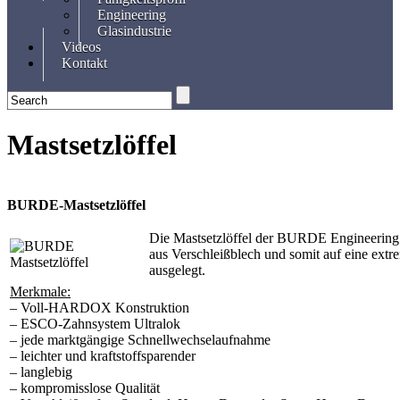
Engineering
Glasindustrie
Videos
Kontakt
Mastsetzlöffel
BURDE-Mastsetzlöffel
Die Mastsetzlöffel der BURDE Engineering
aus Verschleißblech und somit auf eine ext
ausgelegt.
Merkmale:
– Voll-HARDOX Konstruktion
– ESCO-Zahnsystem Ultralok
– jede marktgängige Schnellwechselaufnahme
– leichter und kraftstoffsparender
– langlebig
– kompromisslose Qualität