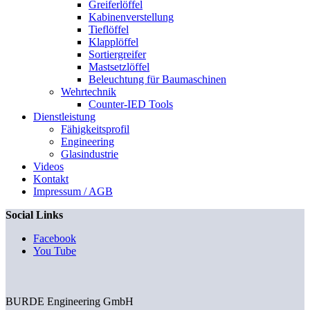
Greiferlöffel
Kabinenverstellung
Tieflöffel
Klapplöffel
Sortiergreifer
Mastsetzlöffel
Beleuchtung für Baumaschinen
Wehrtechnik
Counter-IED Tools
Dienstleistung
Fähigkeitsprofil
Engineering
Glasindustrie
Videos
Kontakt
Impressum / AGB
Social Links
Facebook
You Tube
BURDE Engineering GmbH